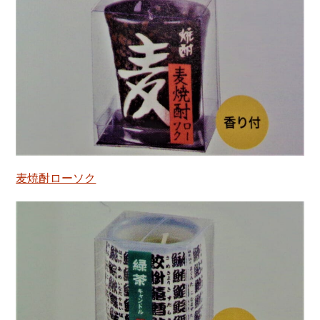
麦焼酎ローソク