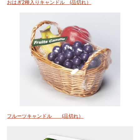
おはぎ2種入りキャンドル (品切れ）
フルーツキャンドル (品切れ）