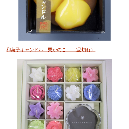
和菓子キャンドル 栗かのこ (品切れ）