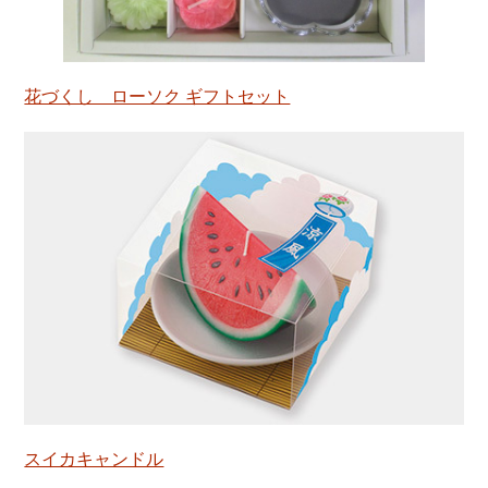
花づくし ローソク ギフトセット
スイカキャンドル