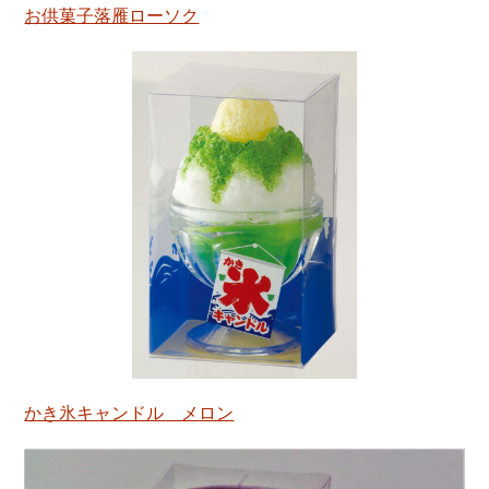
お供菓子落雁ローソク
かき氷キャンドル メロン