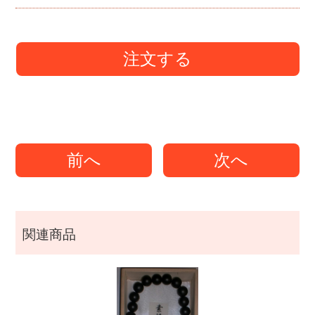
注文する
前へ
次へ
関連商品