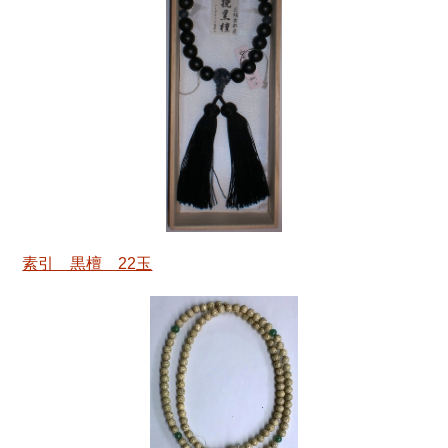
素引 黒檀 22玉