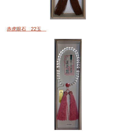
赤虎眼石 22玉