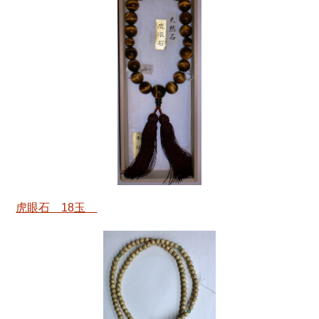
虎眼石 18玉