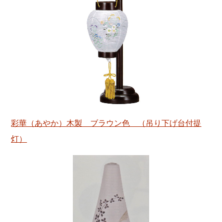
彩華（あやか）木製 ブラウン色 （吊り下げ台付提
灯）