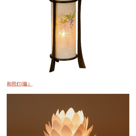
和照灯(藤）