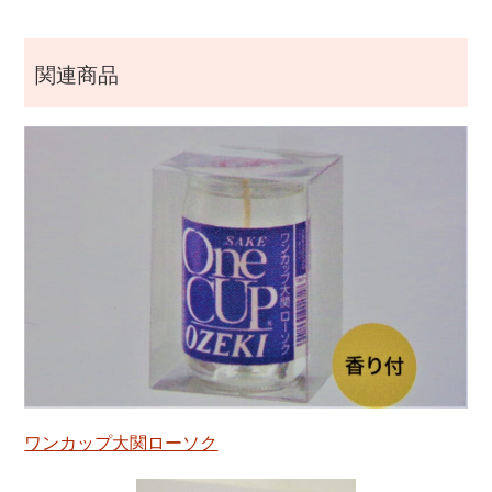
関連商品
ワンカップ大関ローソク