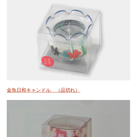
金魚日和キャンドル （品切れ）