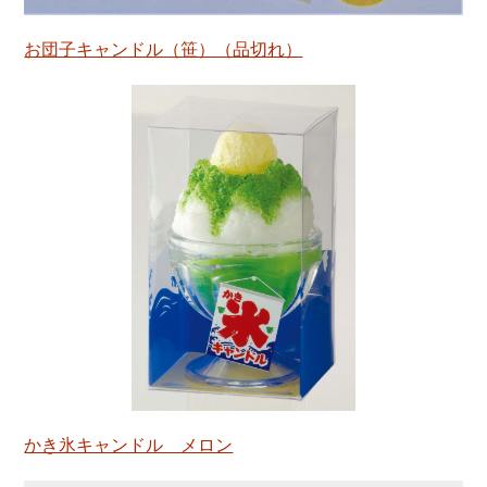
お団子キャンドル（笹）（品切れ）
かき氷キャンドル メロン