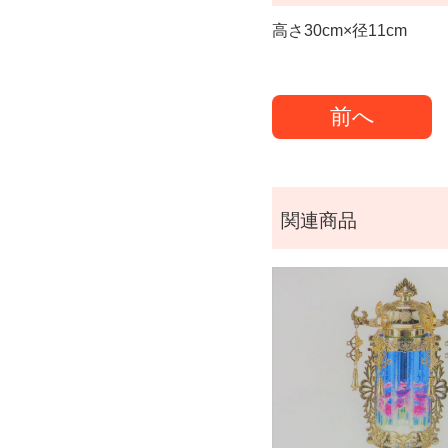
高さ30cm×径11cm
前へ
関連商品