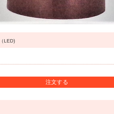
LED)
注文する