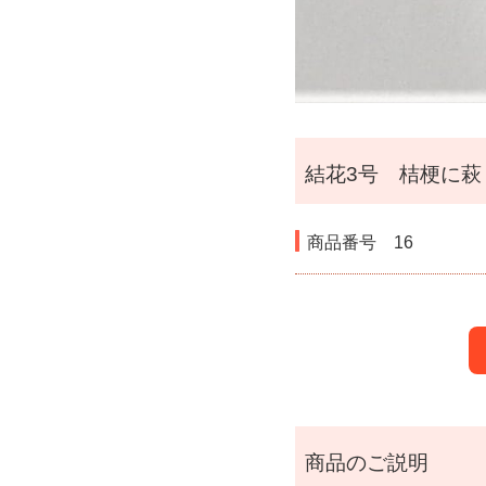
結花3号 桔梗に萩（
商品番号
16
商品のご説明