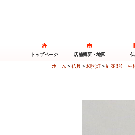
トップページ
店舗概要・地図
仏
ホーム
>
仏具
>
和照灯
>
結花3号 桔梗