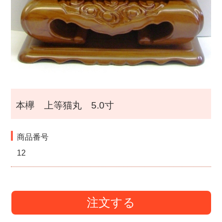
本欅 上等猫丸 5.0寸
商品番号
12
注文する