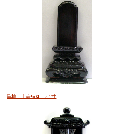
黒檀 上等猫丸 3.5寸