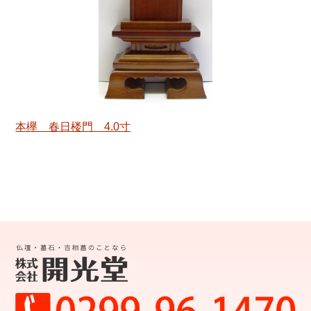
本欅 春日楼門 4.0寸