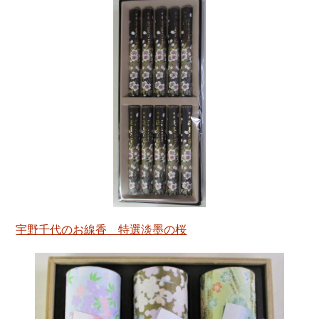
宇野千代のお線香 特選淡墨の桜