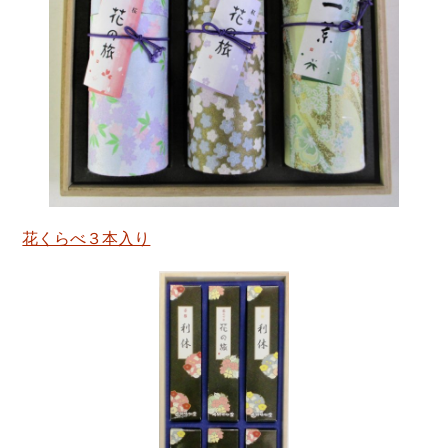
花くらべ３本入り