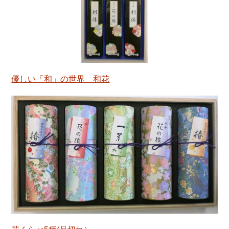
優しい「和」の世界 和花