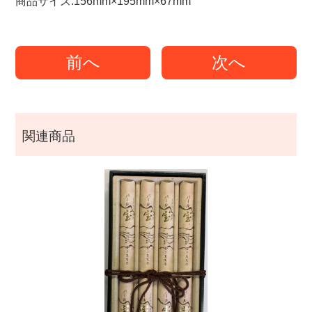
商品サイズ:156mm×195mm×67mm
前へ
次へ
関連商品