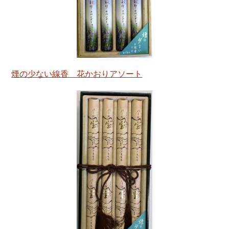
煙の少ない線香 花かおりアソート