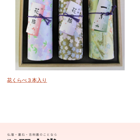
花くらべ３本入り