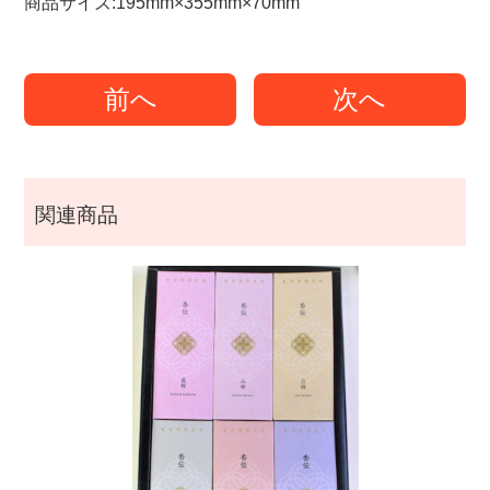
商品サイズ:195mm×355mm×70mm
前へ
次へ
関連商品