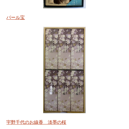
パール宝
宇野千代のお線香 淡墨の桜