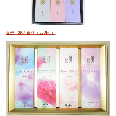
香伝 花の香り（品切れ）