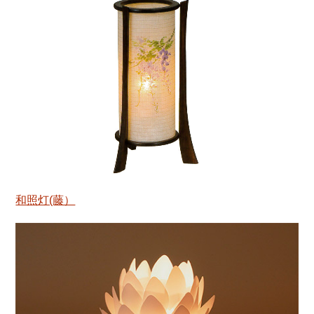
和照灯(藤）