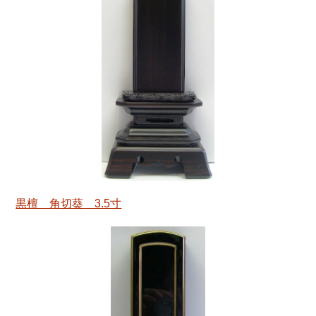
黒檀 角切葵 3.5寸