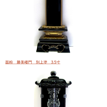
面粉 勝美楼門 別上塗 3.5寸