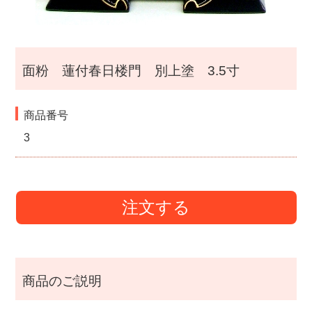
面粉 蓮付春日楼門 別上塗 3.5寸
商品番号
3
注文する
商品のご説明