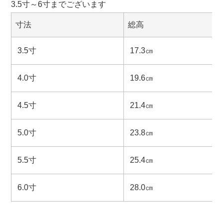
3.5寸～6寸までございます
寸法
総高
3.5寸
17.3㎝
4.0寸
19.6㎝
4.5寸
21.4㎝
5.0寸
23.8㎝
5.5寸
25.4㎝
6.0寸
28.0㎝