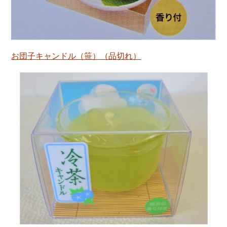
お団子キャンドル（笹）（品切れ）