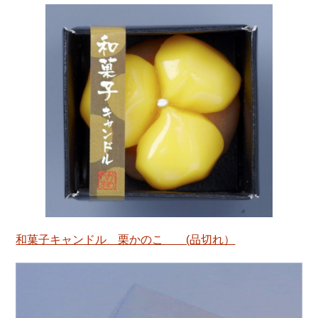
和菓子キャンドル 栗かのこ (品切れ）