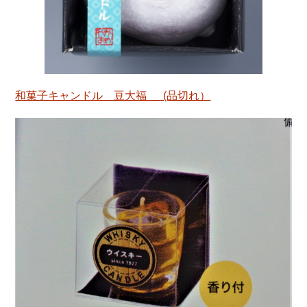
和菓子キャンドル 豆大福 (品切れ）