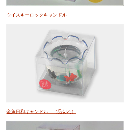
ウイスキーロックキャンドル
金魚日和キャンドル （品切れ）