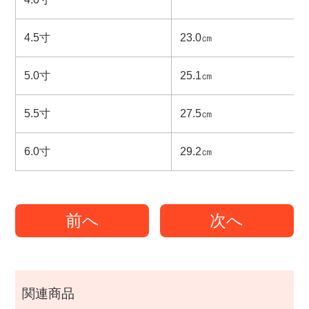
4.5寸
23.0㎝
5.0寸
25.1㎝
5.5寸
27.5㎝
6.0寸
29.2㎝
前へ
次へ
関連商品