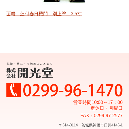
面粉 蓮付春日楼門 別上塗 3.5寸
営業時間10:00～17：00
定休日・月曜日
FAX：0299-97-2577
〒314-0114 茨城県神栖市日川4145-1