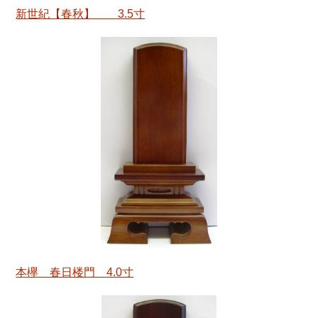
新世紀【春秋】 3.5寸
本欅 春日楼門 4.0寸