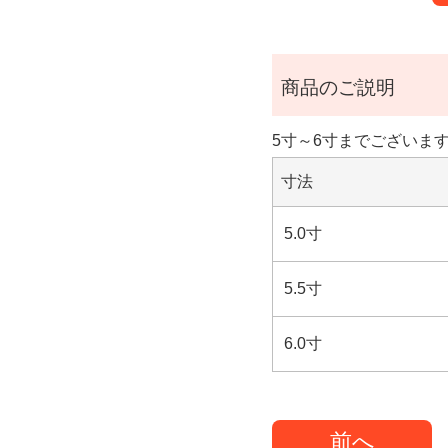
商品のご説明
5寸～6寸までございま
寸法
5.0寸
5.5寸
6.0寸
前へ