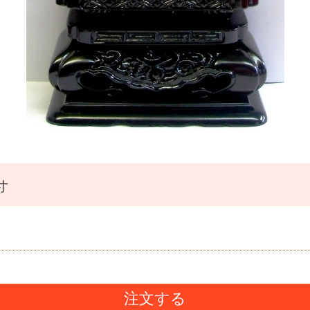
寸
注文する