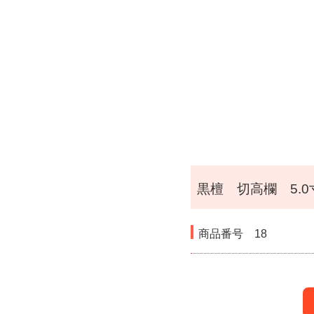
黒檀 切高欄 5.0
商品番号
18