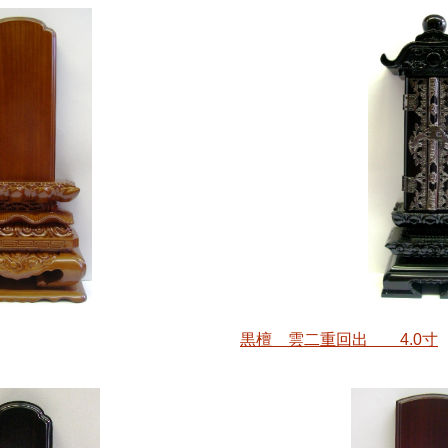
黒檀 雲二重回出 4.0寸