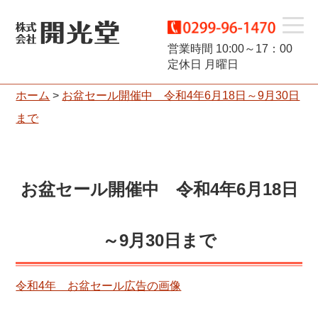
t
営業時間 10:00～17：00
定休日 月曜日
o
ホーム
>
お盆セール開催中 令和4年6月18日～9月30日
g
まで
g
l
お盆セール開催中 令和4年6月18日
e
～9月30日まで
n
a
令和4年 お盆セール広告の画像
v