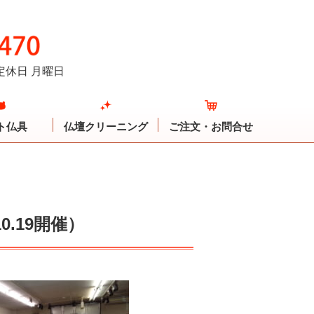
定休日 月曜日
ト仏具
仏壇クリーニング
ご注文・お問合せ
.19開催）