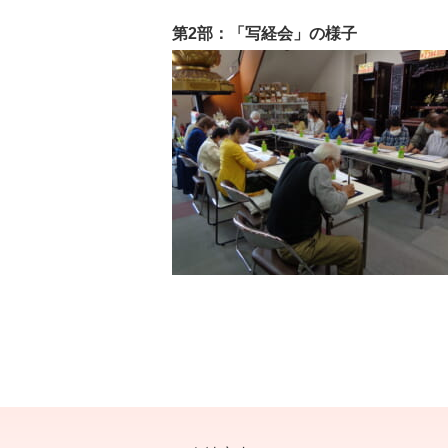
第2部：「写経会」の様子