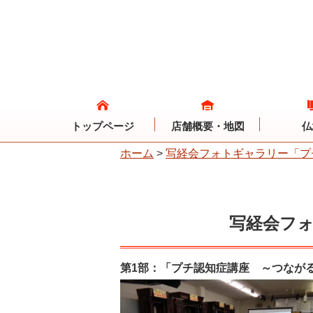
トップページ
店舗概要・地図
仏
ホーム
>
写経会フォトギャラリー「プチ
写経会フォ
第1部：「プチ認知症講座 ～つなが