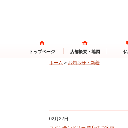
トップページ
店舗概要・地図
仏
ホーム
>
お知らせ・新着
02月22日
コインランドリー 開店のご案内