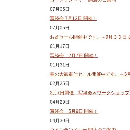
07月05日
写経会 7月12日 開催！
07月05日
お盆セール開催中です。～9月３０日
01月17日
写経会 2月7日 開催！
01月31日
春の大御奉仕セール開催中です。～3
02月25日
2月7日開催 写経会＆ワークショッ
04月29日
写経会 5月9日 開催！
04月30日
コインランドリー 開店のご案内