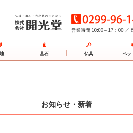
営業時間 10:00～17：00
／
壇
墓石
仏具
ペッ
お知らせ・新着